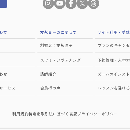
して
​友永ヨーガに関して
サイト利用・受講
創始者：友永淳子
プランのキャンセ
スワミ・シヴァナンダ
予約管理・入室方
わせ
講師紹介
ズームのインスト
けサービス
会員様の声
レッスンを受ける
利用規約
特定商取引法に基づく表記
プライバシーポリシー