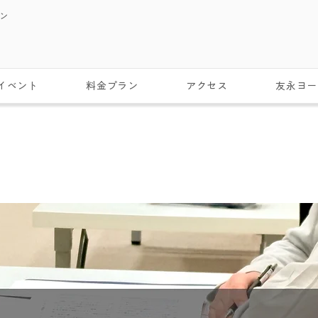
スン
イベント
料金プラン
アクセス
友永ヨー