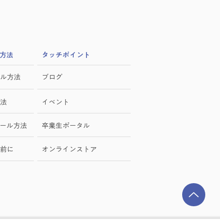
方法
​タッチポイント
ル方法
ブログ
法
イベント
ール方法
卒業生ポータル
前に
オンラインストア