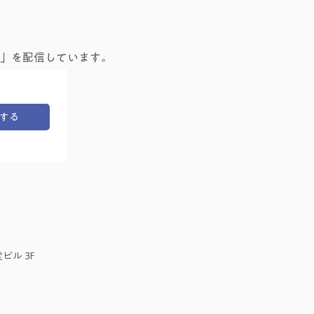
」を配信しています。
する
ビル 3F