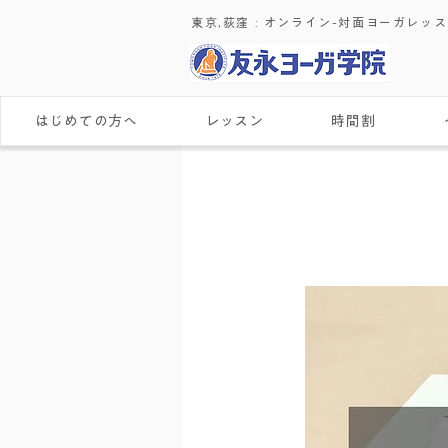
東京,荻窪 : ​オンライン-対面ヨーガレッ
はじめての方へ
レッスン
時間割