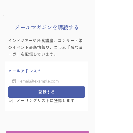
「毎日のヨーガ」冊子版を参照しな
がら、一人で学習できるようになっ
ています。
​メールマガジンを購読する
インドツアーや断食講座、コンサート等
のイベント最新情報や、コラム「読むヨ
ーガ」を配信しています。
メールアドレス
*
登録する
メーリングリストに登録します。