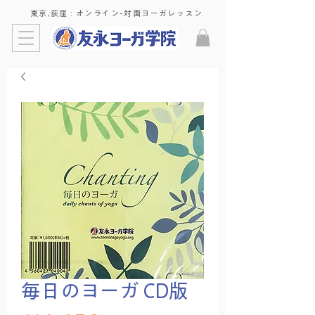
東京,荻窪 : ​オンライン-対面ヨーガレッスン
毎日のヨーガ CD版