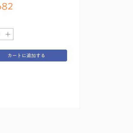
価格
82
カートに追加する