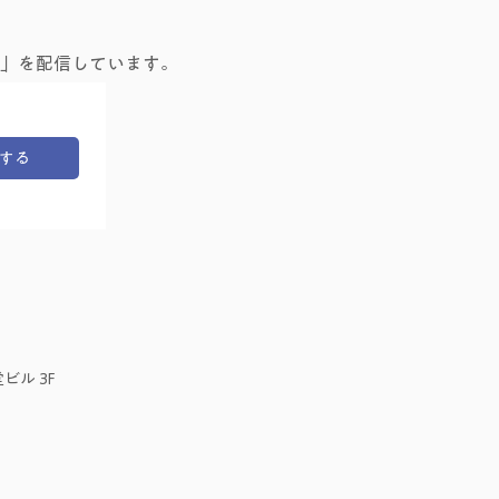
」を配信しています。
する
ビル 3F