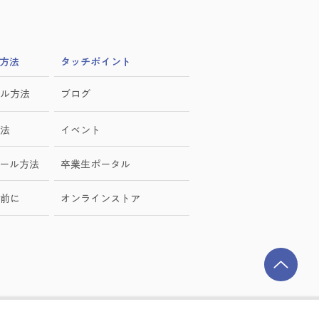
方法
​タッチポイント
ル方法
ブログ
法
イベント
ール方法
卒業生ポータル
前に
オンラインストア