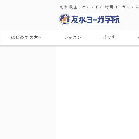
東京,荻窪 : ​オンライン-対面ヨーガレッ
はじめての方へ
レッスン
時間割