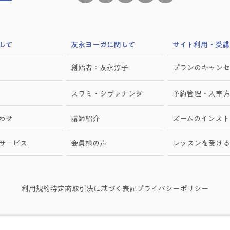
して
​友永ヨーガに関して
サイト利用・受講
創始者：友永淳子
プランのキャンセ
スワミ・シヴァナンダ
予約管理・入室方
わせ
講師紹介
ズームのインスト
けサービス
会員様の声
レッスンを受ける
利用規約
特定商取引法に基づく表記
プライバシーポリシー