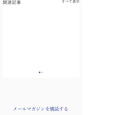
すべて表示
関連記事
​メールマガジンを購読する
ヨーガゼミナール「ヨ
ヨーガゼミナール