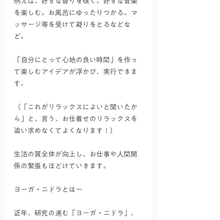
例えば、好きな香りを嗅ぐ。好きな音楽
を楽しむ。お風呂にゆったりつかる。マ
ッサージ等を受けて凝りをとるなどな
ど。
「自分にとって心地の良い時間」を作っ
て楽しむアイデアが浮かび、実行できま
す。
（「これがリラックスによいと聞いたか
ら」と、言う、お仕着せのリラックスを
追い求めなくてよくなります！）
生活の質全体が向上し、お仕事や人間関
係の緊張もほどけていきます。
ヨーガ・ニドラとはー
近年、研究の進む「ヨーガ・ニドラ」、