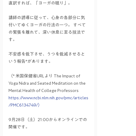
直訳すれば、「ヨーガの眠り」。
講師の誘導に従って、心身の各部分に気
付いてゆくヨーガの行法の一つ。 すべて
の緊張を離れて、深い休息に至る技法で
す。
不安感を低下させ、うつを低減させると
いう報告*があります。
（* 米国保健省URLより The Impact of 
Yoga Nidra and Seated Meditation on the 
Mental Health of College Professors 
https://www.ncbi.nlm.nih.gov/pmc/articles
/PMC6134749/）
9月28日（土）21:00からオンラインでの
開催です。