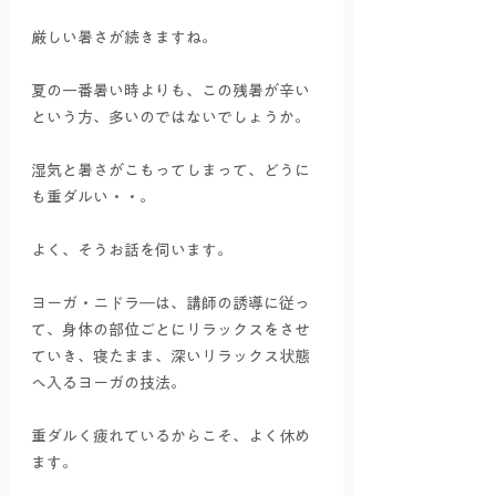
厳しい暑さが続きますね。
夏の一番暑い時よりも、この残暑が辛い
という方、多いのではないでしょうか。
湿気と暑さがこもってしまって、どうに
も重ダルい・・。
よく、そうお話を伺います。
ヨーガ・ニドラ―は、講師の誘導に従っ
て、身体の部位ごとにリラックスをさせ
ていき、寝たまま、深いリラックス状態
へ入るヨーガの技法。
重ダルく疲れているからこそ、よく休め
ます。