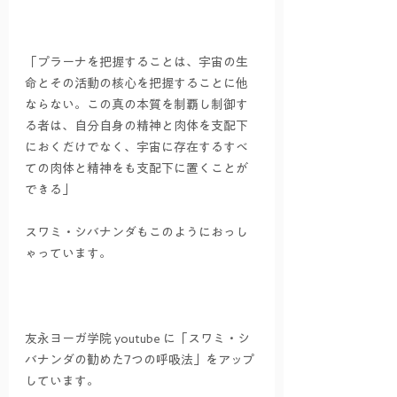
「プラーナを把握することは、宇宙の生
命とその活動の核心を把握することに他
ならない。この真の本質を制覇し制御す
る者は、自分自身の精神と肉体を支配下
におくだけでなく、宇宙に存在するすべ
ての肉体と精神をも支配下に置くことが
できる」
スワミ・シバナンダもこのようにおっし
ゃっています。
友永ヨーガ学院 youtube に「スワミ・シ
バナンダの勧めた7つの呼吸法」をアップ
しています。