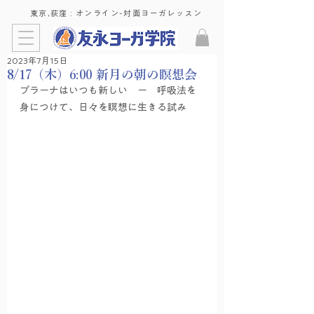
東京,荻窪 : ​オンライン-対面ヨーガレッスン
2023年7月15日
8/17（木）6:00 新月の朝の瞑想会
プラーナはいつも新しい　ー　呼吸法を
身につけて、日々を瞑想に生きる試み