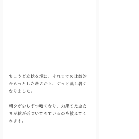
ちょうど立秋を境に、それまでの比較的
からっとした暑さから、ぐっと蒸し暑く
なりました。
朝夕が少しずつ暗くなり、力果てた虫た
ちが秋が近づいてきているのを教えてく
れます。