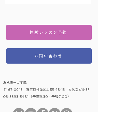
体験レッスン予約
お問い合わせ
友永ヨーガ学院
〒167-0043 東京都杉並区上荻1-18-13 文化堂ビル 3F
03-3393-5481（午前9:30 - 午後7:00）
​レッスンに関して