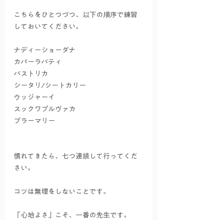
こちらをひとつづつ、以下の順序で練習
しておいてください。
ナディーショーダナ
カパーラバティ
バストリカ
シータリ/シートカリー
ウッジャーイ
スックワプルヴァカ
ブラーマリー
慣れてきたら、七つ連続して行ってくだ
さい。
コツは無理をしないことです。
「心地よさ」こそ、一番の先生です。