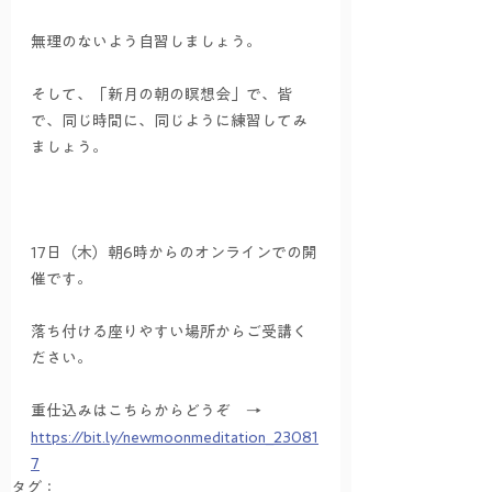
無理のないよう自習しましょう。
そして、「新月の朝の瞑想会」で、皆
で、同じ時間に、同じように練習してみ
ましょう。
17日（木）朝6時からのオンラインでの開
催です。
落ち付ける座りやすい場所からご受講く
ださい。
重仕込みはこちらからどうぞ　→　
https://bit.ly/newmoonmeditation_23081
7
タグ：