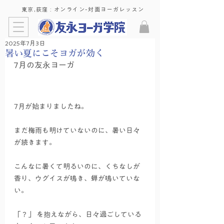
東京,荻窪 : ​オンライン-対面ヨーガレッスン
2025年7月3日
暑い夏にこそヨガが効く
7月の友永ヨーガ
7月が始まりましたね。
まだ梅雨も明けていないのに、暑い日々
が続きます。
こんなに暑くて明るいのに、くちなしが
香り、ウグイスが鳴き、蝉が鳴いていな
い。
「？」 を抱えながら、日々過ごしている