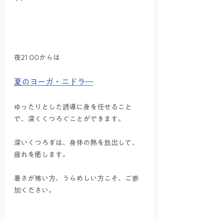
夜21:00からは
夏のヨーガ・ニドラ―
ゆったりとした誘導に身を任せること
で、深くくつろぐことができます。
深いくつろぎは、身体の熱を放出して、
疲れを癒します。
暑さが怖い方、うらめしい方こそ、ご参
加ください。