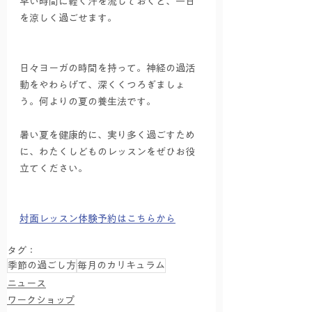
早い時間に軽く汗を流しておくと、一日
を涼しく過ごせます。
日々ヨーガの時間を持って。神経の過活
動をやわらげて、深くくつろぎましょ
う。何よりの夏の養生法です。
暑い夏を健康的に、実り多く過ごすため
に、わたくしどものレッスンをぜひお役
立てください。
対面レッスン体験予約はこちらから
タグ：
季節の過ごし方
毎月のカリキュラム
ニュース
ワークショップ