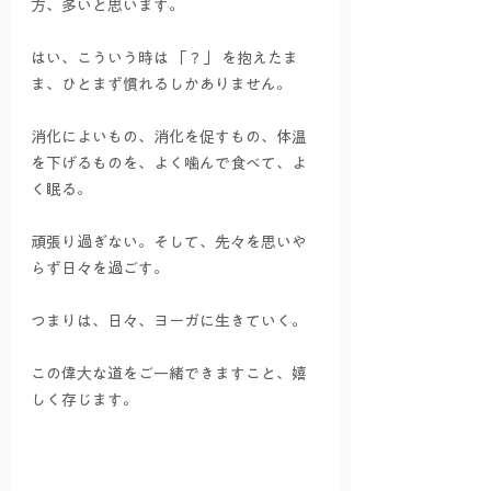
方、多いと思います。
はい、こういう時は 「？」 を抱えたま
ま、ひとまず慣れるしかありません。
消化によいもの、消化を促すもの、体温
を下げるものを、よく噛んで食べて、よ
く眠る。
頑張り過ぎない。そして、先々を思いや
らず日々を過ごす。
つまりは、日々、ヨーガに生きていく。
この偉大な道をご一緒できますこと、嬉
しく存じます。