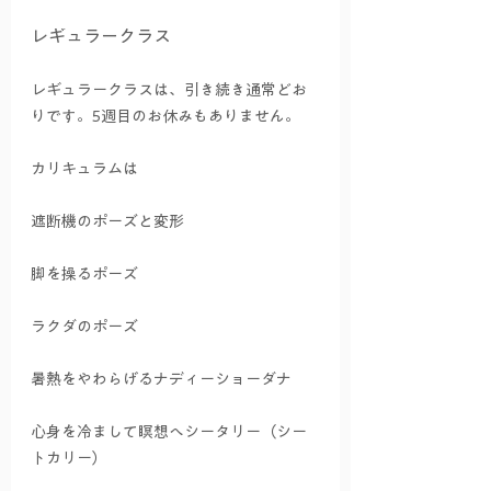
レギュラークラス
レギュラークラスは、引き続き通常どお
りです。5週目のお休みもありません。
カリキュラムは
遮断機のポーズと変形
脚を操るポーズ
ラクダのポーズ
暑熱をやわらげるナディーショーダナ
心身を冷まして瞑想へシータリー（シー
トカリー）