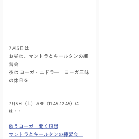
7月5日は
お昼は、マントラとキールタンの練
習会　
夜は ヨーガ・ニドラ―　ヨーガ三昧
の休日を
7月5日（土）お昼（11:45-12:45）に
は・・
歌うヨーガ　聞く瞑想
マントラとキールタンの練習会　