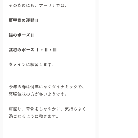
そのためにも、アーサナでは、
肩甲骨の運動Ⅱ
猫のポーズⅡ
武将のポーズ Ⅰ・Ⅱ・Ⅲ
をメインに練習します。
今年の春は例年になくダイナミックで、
緊張気味の方が多いようです。
肩回り、背骨をしなやかに、気持ちよく
過ごせるように動きます。