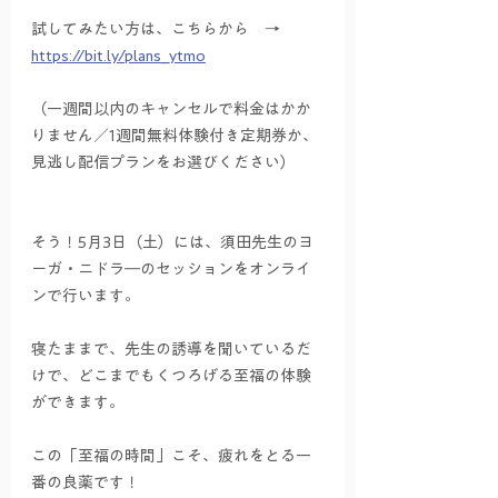
試してみたい方は、こちらから　→　
https://bit.ly/plans_ytmo
（一週間以内のキャンセルで料金はかか
りません／1週間無料体験付き定期券か、
見逃し配信プランをお選びください）
そう！5月3日（土）には、須田先生のヨ
ーガ・ニドラ―のセッションをオンライ
ンで行います。
寝たままで、先生の誘導を聞いているだ
けで、どこまでもくつろげる至福の体験
ができます。
この「至福の時間」こそ、疲れをとる一
番の良薬です！