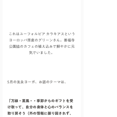
これはユーフォルビア カラキアスという
ヨーロッパ原産のグリーンさん。善福寺
公園脇のカフェの植え込みで鮮やかに元
気でいました。
5月の友永ヨーガ、お話のテーマは、
「万緑・薫風・・季節からのギフトを受
け取って、自分の身体と心のバランスを
取り戻そう（外の情報に振り回されず、