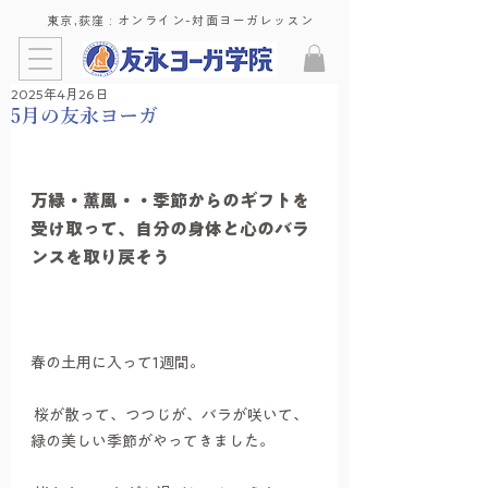
東京,荻窪 : ​オンライン-対面ヨーガレッスン
2025年4月26日
5月の友永ヨーガ
万緑・薫風・・季節からのギフトを
受け取って、自分の身体と心のバラ
ンスを取り戻そう
春の土用に入って1週間。
 桜が散って、つつじが、バラが咲いて、
緑の美しい季節がやってきました。