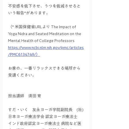
不安感を低下させ、うつを低減させると
いう報告*があります。
（* 米国保健省URLより The Impact of 
Yoga Nidra and Seated Meditation on the 
Mental Health of College Professors 
https://www.ncbi.nlm.nih.gov/pmc/articles
/PMC6134749/）
お家の、一番リラックスできる場所から
受講ください。
担当講師　須田 育
すだ・いく　友永ヨーガ学院副院長　(社)
日本ヨーガ療法学会 認定ヨーガ療法士　
インド政府認定ヨーガ療法士 病院など医