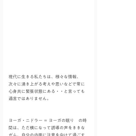
現代に生きる私たちは、様々な情報、
次々に湧き上がる考えや思いなどで常に
心身共に緊張状態にある・・と言っても
過言ではありません。
ヨーガ・ニドラー ＝ ヨーガの眠り　の時
間は、ただ横になって誘導の声をききな
がら、自分の内面に注意を向けて過ごす