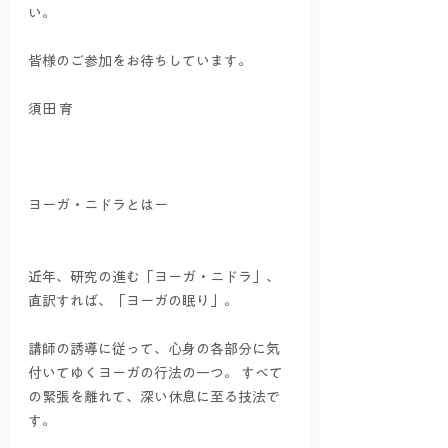
い。
皆様のご参加をお待ちしています。
須田 育
ヨーガ・ニドラとはー
近年、研究の進む「ヨーガ・ニドラ」、
直訳すれば、「ヨーガの眠り」。
講師の誘導に従って、心身の各部分に気
付いてゆくヨーガの行法の一つ。 すべて
の緊張を離れて、深い休息に至る技法で
す。