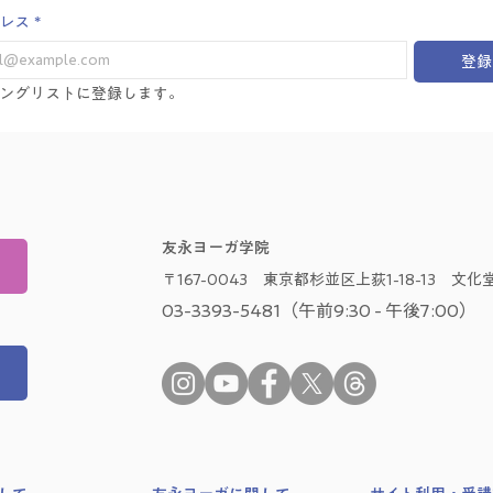
Vol.6
レス
*
登録
ングリストに登録します。
友永ヨーガ学院
〒167-0043 東京都杉並区上荻1-18-13 文化堂
03-3393-5481（午前9:30 - 午後7:00）