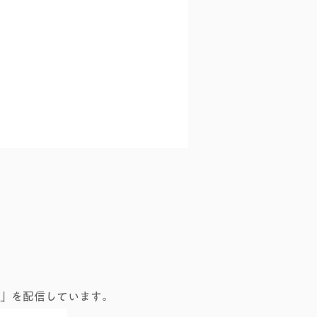
の友永ヨーガ
」を配信しています。