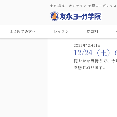
東京,荻窪 : ​オンライン-対面ヨーガレッ
はじめての方へ
レッスン
時間割
2022年12月21日
12/24（土
穏やかな気持ちで、今
を感じ取ります。