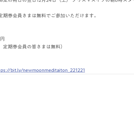
定期券会員さまは無料でご参加いただけます。
0円
　定期券会員の皆さまは無料）
tps://bit.ly/newmoonmeditaiton_221221