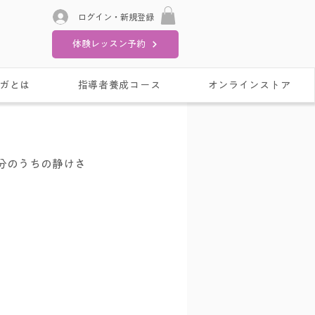
ログイン・新規登録
体験レッスン予約
ガとは
指導者養成コース
オンラインストア
分のうちの静けさ