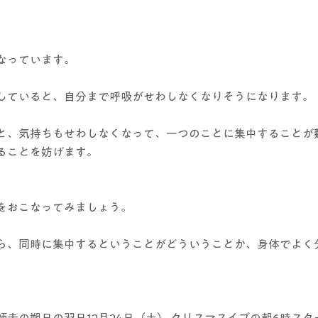
なっています。
していると、自分まで呼吸がせわしなくなりそうになります。
と、気持ちもせわしなくなって、一つのことに集中することが
ることを妨げます。
をおこなってみましょう。
ら、同時に集中するということがどういうことか、身体でよく
走の朔日の翌日12月24日（土） クリスマスイブの朝6時スタ