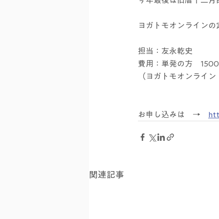
ヨガトモオンラインの
担当：友永乾史
費用：単発の方　150
（ヨガトモオンライン
お申し込みは　→　
ht
関連記事