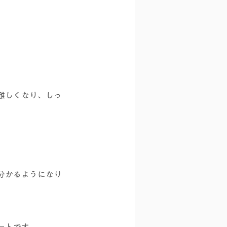
難しくなり、しっ
分かるようになり
ートです。