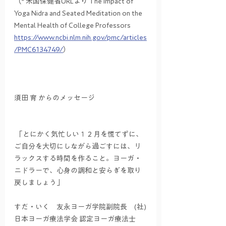
（* 米国保健省URLより The Impact of 
Yoga Nidra and Seated Meditation on the 
Mental Health of College Professors 
https://www.ncbi.nlm.nih.gov/pmc/articles
/PMC6134749/
）
須田 育 からのメッセージ
 「とにかく気忙しい１２月を慌てずに、
ご自分を大切にしながら過ごすには、リ
ラックスする時間を作ること。ヨーガ・
ニドラーで、心身の調和と安らぎを取り
戻しましょう」
すだ・いく　友永ヨーガ学院副院長　(社)
日本ヨーガ療法学会 認定ヨーガ療法士　