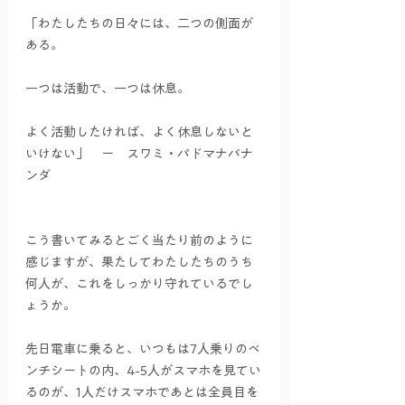
「わたしたちの日々には、二つの側面が
ある。
一つは活動で、一つは休息。
よく活動したければ、よく休息しないと
いけない」　ー　スワミ・パドマナバナ
ンダ
こう書いてみるとごく当たり前のように
感じますが、果たしてわたしたちのうち
何人が、これをしっかり守れているでし
ょうか。
先日電車に乗ると、いつもは7人乗りのベ
ンチシートの内、4-5人がスマホを見てい
るのが、1人だけスマホであとは全員目を