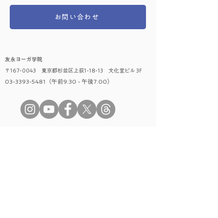
お問い合わせ
友永ヨーガ学院
〒167-0043 東京都杉並区上荻1-18-13 文化堂ビル 3F
03-3393-5481（午前9:30 - 午後7:00）
​レッスンに関して
はじめての方へ
レッスンの種類