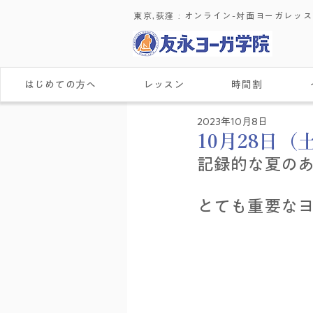
東京,荻窪 : ​オンライン-対面ヨーガレッ
はじめての方へ
レッスン
時間割
2023年10月8日
10月28日
記録的な夏のあ
とても重要な