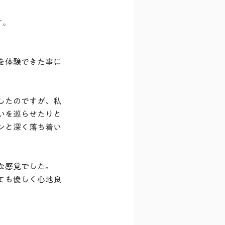
す。
を体験できた事に
したのですが、私
いを巡らせたりと
ンと深く落ち着い
な感覚でした。
ても優しく心地良