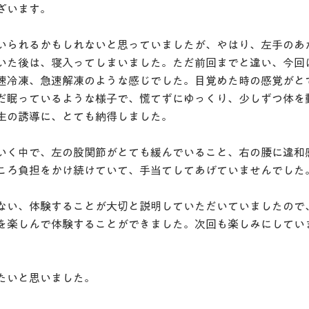
ざいます。
いられるかもしれないと思っていましたが、やはり、左手のあ
いた後は、寝入ってしまいました。ただ前回までと違い、今回
速冷凍、急速解凍のような感じでした。目覚めた時の感覚がと
だ眠っているような様子で、慌てずにゆっくり、少しずつ体を
生の誘導に、とても納得しました。
いく中で、左の股関節がとても緩んでいること、右の腰に違和
ころ負担をかけ続けていて、手当てしてあげていませんでした
ない、体験することが大切と説明していただいていましたので
を楽しんで体験することができました。次回も楽しみにしてい
たいと思いました。