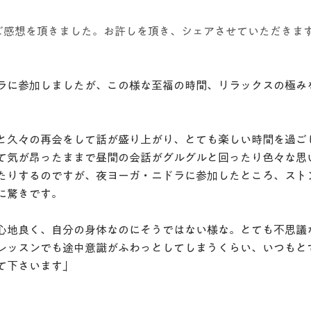
ご感想を頂きました。お許しを頂き、シェアさせていただきま
ラに参加しましたが、この様な至福の時間、リラックスの極み
と久々の再会をして話が盛り上がり、とても楽しい時間を過ご
て気が昂ったままで昼間の会話がグルグルと回ったり色々な思
たりするのですが、夜ヨーガ・ニドラに参加したところ、スト
に驚きです。
心地良く、自分の身体なのにそうではない様な。とても不思議
レッスンでも途中意識がふわっとしてしまうくらい、いつもと
て下さいます」