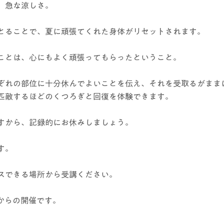
、急な涼しさ。
とることで、夏に頑張てくれた身体がリセットされます。
ことは、心にもよく頑張ってもらったということ。
ぞれの部位に十分休んでよいことを伝え、それを受取るがまま
匹敵するほどのくつろぎと回復を体験できます。
すから、記録的にお休みしましょう。
す。
スできる場所から受講ください。
00からの開催です。