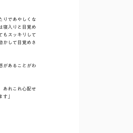
たりであやしくな
は寝入りと目覚め
てもスッキリして
動かして目覚めさ
感があることがわ
。
、あれこれ心配せ
ます」