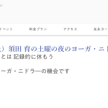
スン
イベント
料金プラン
アクセス
友永ヨー
（土）須田 育の土曜の夜のヨーガ・ニ
とは 記録的に休もう
ヨーガ・ニドラ―の機会です