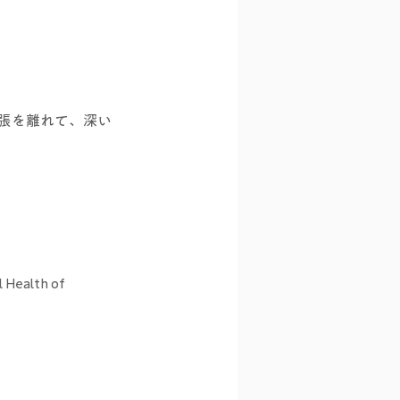
張を離れて、深い
Health of 