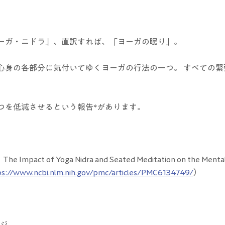
ーガ・ニドラ」、直訳すれば、「ヨーガの眠り」。
心身の各部分に気付いてゆくヨーガの行法の一つ。 すべての緊
つを低減させるという報告*があります。
pact of Yoga Nidra and Seated Meditation on the Mental 
ps://www.ncbi.nlm.nih.gov/pmc/articles/PMC6134749/
）
ージ