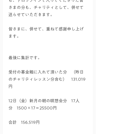
も、ドロップインで入ってくださった皆
さまの分も、チャリティとして、併せて
送らせていただきます。
皆さまに、併せて、重ねて感謝申し上げ
ます。
最後に集計です。
受付の募金箱に入れて頂いた分　（昨日
のチャリティレッスン分含む）　131,019
円
12日（金）新月の朝の瞑想会分　17人
分　1500×17＝25500円
合計　156,519円