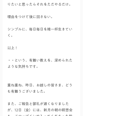
りたいと思ったらそれをただやるだけ。
理由をつけて後に回さない。
シンプルに、毎日毎日を精一杯生きてい
く。
以上！
・・という、有難い教えを、深められた
ような気持ちです。
重ね重ね、昨日、お越しの皆さま、どう
も有難うございました。
また、ご報告と御礼が遅くなりました
が、12日（金）には、新月の朝の瞑想会