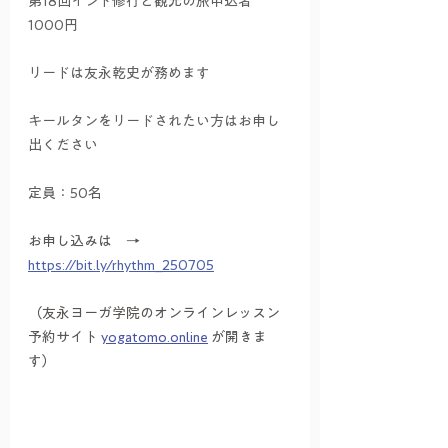
第18回インド修行と観光の旅申込者　
1000円
リードは友永乾史が務めます
キールタンをリードされたい方はお申し
出ください
定員：50名
お申し込みは　→　
https://bit.ly/rhythm_250705
（友永ヨーガ学院のオンラインレッスン
予約サイト 
yogatomo.online
 が開きま
す）