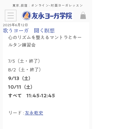
東京,荻窪 : ​オンライン-対面ヨーガレッスン
2025年6月12日
歌うヨーガ 聞く瞑想
心のリズムを整えるマントラとキー
ルタン練習会
7/5（土・終了）
8/2（土・終了）
9/13（土）
10/11（土）
すべて　11:45-12:45
リード : 
友永乾史