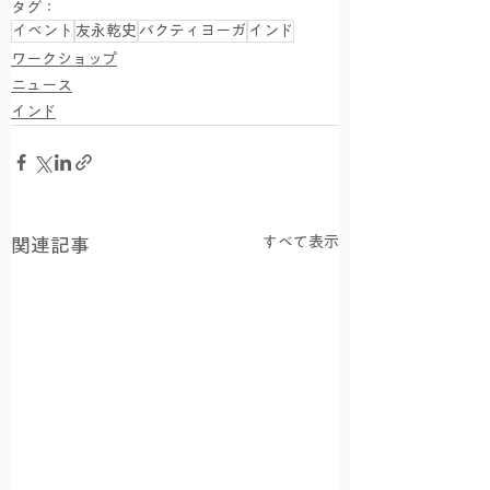
タグ：
イベント
友永乾史
バクティヨーガ
インド
ワークショップ
ニュース
インド
すべて表示
関連記事