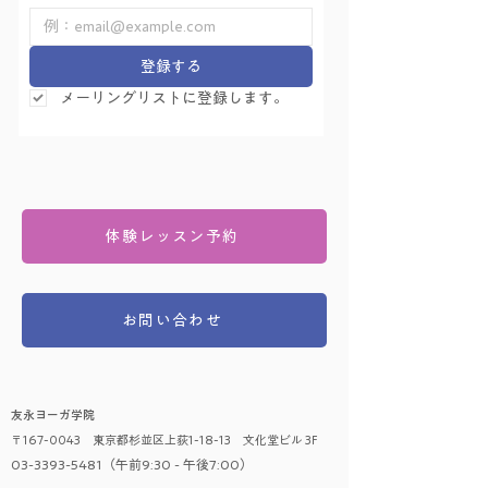
登録する
メーリングリストに登録します。
体験レッスン予約
お問い合わせ
友永ヨーガ学院
〒167-0043 東京都杉並区上荻1-18-13 文化堂ビル 3F
03-3393-5481（午前9:30 - 午後7:00）