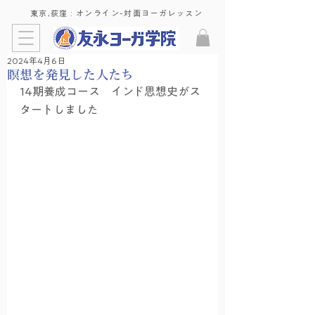
東京,荻窪 : ​オンライン-対面ヨーガレッスン
2024年4月6日
瞑想を発見した人たち
14期養成コース　インド思想史がス
タートしました