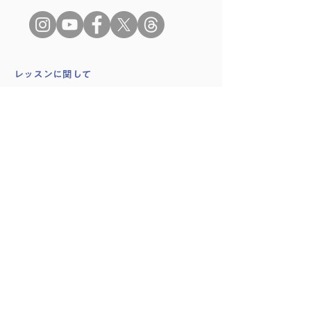
​レッスンに関して
はじめての方へ
レッスンの種類
時間割
料金プラン
学院に関して