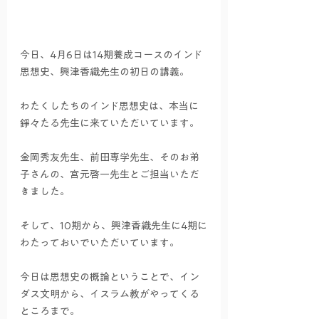
今日、4月6日は14期養成コースのインド
思想史、興津香織先生の初日の講義。
わたくしたちのインド思想史は、本当に
錚々たる先生に来ていただいています。
金岡秀友先生、前田専学先生、そのお弟
子さんの、宮元啓一先生とご担当いただ
きました。
そして、10期から、興津香織先生に4期に
わたっておいでいただいています。
今日は思想史の概論ということで、イン
ダス文明から、イスラム教がやってくる
ところまで。