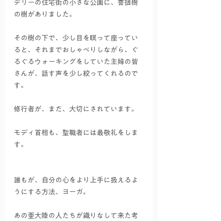
デリーの住宅街の小さな公園に、菩提樹
の樹がありました。
その樹の下で、少し目を瞑って座ってい
ると、それまでおしゃべりしながら、ぐ
るぐるウォーキングをしていた主婦の皆
さんが、話す声を少し絞ってくれるので
す。
修行者が、まだ、大切にされています。
モディ首相も、聖職者には最敬礼をしま
す。
誰もが、自分の心をより上手に扱えるよ
うにする方法、ヨーガ。
あの亜大陸の人たちが織りなして来た考