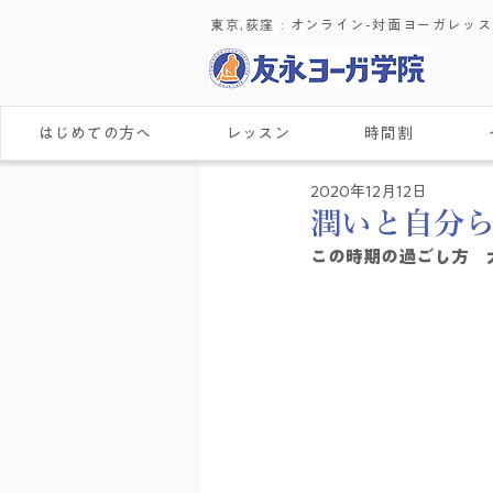
東京,荻窪 : ​オンライン-対面ヨーガレッ
はじめての方へ
レッスン
時間割
2020年12月12日
潤いと自分
この時期の過ごし方　