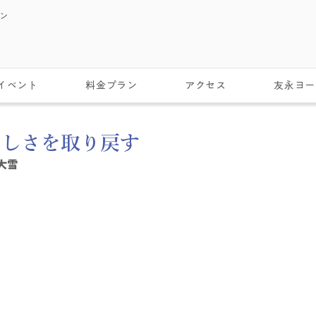
スン
イベント
料金プラン
アクセス
友永ヨー
らしさを取り戻す
大雪