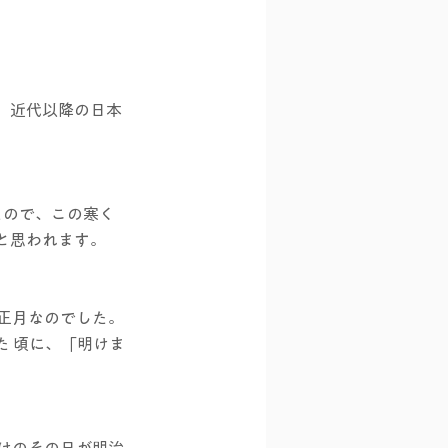
、近代以降の日本
たので、この寒く
と思われます。
、正月なのでした。
た 頃に、「明けま
だけのその日が明治