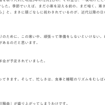
でした。季節でいえば、まだ小寒を迎える前の、まだ暗く、寒
ら」と、まさに頭ごなしに祝わされているのが、近代以降の日
りのために、この寒い中、頑張って準備をしないといけない。
があるのだと思います。
年会が予定されていました。
ってきます。そして、忙しさは、食事と睡眠のリズムをむしば
狂騒曲」が盛り上がってしまうわけです。