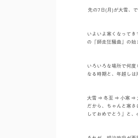
 先の7日(月)が大雪、
いよいよ寒くなってき
の「師走狂騒曲」の始
いろいろな場所で何度
なる時期と、年越しは
大雪 ⇒ 冬至 ⇒ 小
だから、ちゃんと寒さ
しておめでとう」と、
それが、明治政府が西