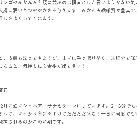
リンゴやみかんが店頭に並ぶのは福音としか言いようがない気
皮膚に潤いとつややかさを与えます。みかんも繊維質が豊富で
通じをよくしてくれます。
と、皮膚も潤ってきますが、まずは手っ取り早く、油脂分で保
になると、気持ちにも余裕が出てきます。
常に
12月に必ずシャバアーサナをテーマにしています。2－3分で
すべて、すっかり床にあずけてただただ休む！一日に何度でも
発揮されるのがこの時期です。