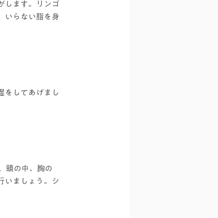
がします。リンゴ
、いらない脂を身
湿をしてあげまし
も、頭の中、胸の
行いましょう。シ