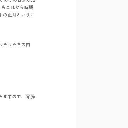
さもこれから時期
本の正月というこ
わたしたちの内
みますので、胃腸