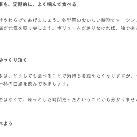
事を、定期的に、よく噛んで食べる。
けやわらげてあげましょう。冬野菜のおいしい時期です。シン
腸が元気を取り戻します。ボリュームが足りなければ、油で揚
。
ゆっくり頂く
きは、どうしても食べることで気持ちを緩めたくなりますが、
一杯の白湯を飲んでみましょう。
ではなくて、ほっとした時間だったということかも分かりませ
べよう