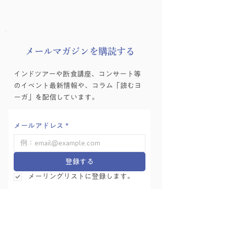
​メールマガジンを購読する
講師インタビュー
受付スタッフ募集
インドツアーや断食講座、コンサート等
vol.01 伊藤康子先生
知らせ
のイベント最新情報や、コラム「読むヨ
ーガ」を配信しています。
メールアドレス
*
登録する
メーリングリストに登録します。