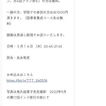
ン、月4回プラン含む）の方は無料。
一般の方、学院での参加の方はは1000円
頂きます。（指導者養成コース生は無
料）
録画は見逃し配信でお送りいたします。
日時：５月１６日 （木）20:45-21:45　
担当：友永乾史
お申込みはこちら　
https://bit.ly/TTT_240516
写真は鬼丸絵里子先生撮影　2023年9月
の第17回インド修行の旅にて