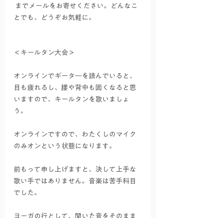
 までメールをお寄せください。どんなこ
とでも、どうぞお気軽に。
＜キールタン大会＞
オンラインでギータ―を読んでいると、
目も疲れるし、腰や背中も固くなると思
いますので、キールタンを歌いましょ
う。
オンラインですので、わたくしのマイク
のみオンという状態になります。
前もって申し上げますと、決して上手な
歌い手ではありません。音楽は苦手科目
でした。
ヨーガの行として、聞いた音をそのまま