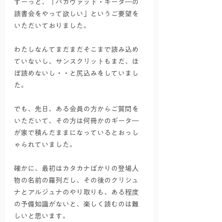
ずーっと、「バガヴァッド・ギータ―の
読書会をやって欲しい」というご要望を
いただいておりました。
わたしなんてまだまだそこまで読み込め
ていないし、サンスクリットもまだ、ほ
ぼ読めないし・・と尻込みをしていまし
た。
でも、先日、ある会員の方からご質問を
いただいて、その方は何冊かのギータ―
が家で積んだままになっているとおっし
ゃられていました。
確かに、最初はカタカナばかりの登場人
物の名前の羅列だし、その後のクリシュ
ナとアルジュナのやり取りも、ある程度
の予備知識がないと、楽しく読むのは難
しいと思います。