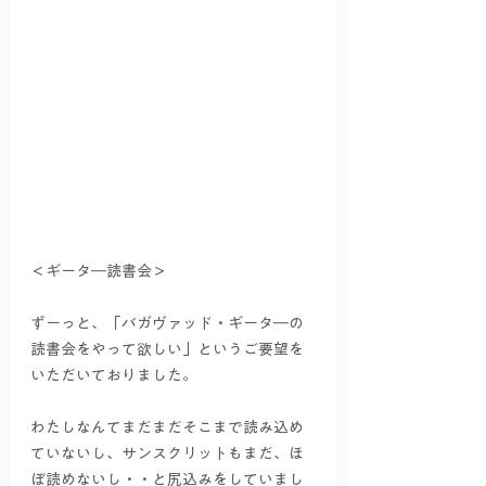
＜ギータ―読書会＞
ずーっと、「バガヴァッド・ギータ―の
読書会をやって欲しい」というご要望を
いただいておりました。
わたしなんてまだまだそこまで読み込め
ていないし、サンスクリットもまだ、ほ
ぼ読めないし・・と尻込みをしていまし