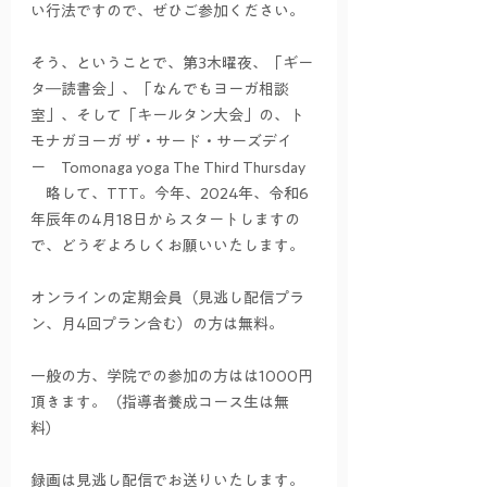
い行法ですので、ぜひご参加ください。
そう、ということで、第3木曜夜、「ギー
タ―読書会」、「なんでもヨーガ相談
室」、そして「キールタン大会」の、ト
モナガヨーガ ザ・サード・サーズデイ　
ー　Tomonaga yoga The Third Thursday 
　略して、TTT。今年、2024年、令和6
年辰年の4月18日からスタートしますの
で、どうぞよろしくお願いいたします。
オンラインの定期会員（見逃し配信プラ
ン、月4回プラン含む）の方は無料。
一般の方、学院での参加の方はは1000円
頂きます。（指導者養成コース生は無
料）
録画は見逃し配信でお送りいたします。