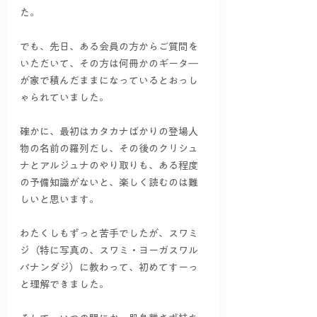
た。
でも、先日、ある会員の方からご質問を
いただいて、その方は何冊かのギータ―
が家で積んだままになっているとおっし
ゃられていました。
確かに、最初はカタカナばかりの登場人
物の名前の羅列だし、その後のクリシュ
ナとアルジュナのやり取りも、ある程度
の予備知識がないと、楽しく読むのは難
しいと思います。
わたくしもずっと苦手でしたが、スワミ
ジ（特に写真の、スワミ・ヨーガスワル
パナンダジ）に教わって、初めてすーっ
と理解できました。