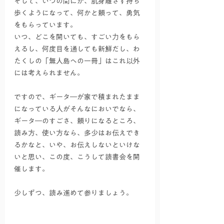
そして、いつの間にか、肌身離さず持ち
歩くようになって、何かと頼って、勇気
をもらっています。
いつ、どこを開いても、すごい力をもら
えるし、何度目を通しても新鮮だし、わ
たくしの「無人島への一冊」はこれ以外
には考えられません。
ですので、ギータ―が家で積まれたまま
になっている人がそんなにおいでなら、
ギータ―のすごさ、頼りになるところ、
読み方、使い方なら、多少はお伝えでき
るかなと、いや、お伝えしないといけな
いと思い、この度、こうして読書会を開
催します。
少しずつ、読み進めて参りましょう。