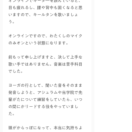
オンラインでギータ―を読んでいると、
目も疲れるし、腰や背中も固くなると思
いますので、キールタンを歌いましょ
う。
オンラインですので、わたくしのマイク
のみオンという状態になります。
前もって申し上げますと、決して上手な
歌い手ではありません。音楽は苦手科目
でした。
ヨーガの行として、聞いた音をそのまま
発音しようと、アシュラムや当学院で先
輩がたについて練習をしていたら、いつ
の間にかリードする役をやっていまし
た。
頭がからっぽになって、本当に気持ちよ