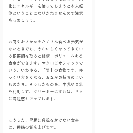
化にエネルギーを使ってしまうと本末転
倒ということになりかねませんので注意
をしましょう。
お肉やおさかなをたくさん食べる元気が
ないときでも、今おいしくなってきてい
る根菜類を取ると結構、ボリュームある
食事ができます。マクロビオティックで
いう、いわゆる、「陽」の食物です。ゆ
っくり大きくなる、おなかの持ちのよい
ものたち。そうしたものを、牛乳や豆乳
を利用して、クリーミーにすれば、さら
に満足感もアップします。
こうした、胃腸に負担をかけない食事
は、睡眠の質を上げます。