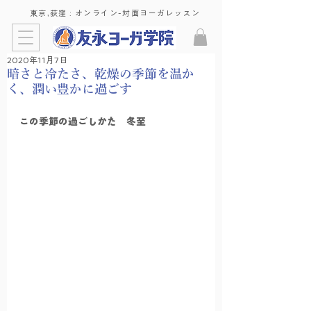
東京,荻窪 : ​オンライン-対面ヨーガレッスン
2020年11月7日
暗さと冷たさ、乾燥の季節を温か
く、潤い豊かに過ごす
この季節の過ごしかた　冬至