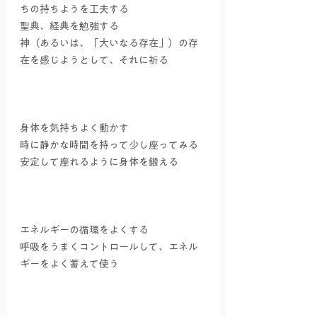
ちの持ちようを工夫する
聖典、経典を勉強する
神（あるいは、「大いなる存在」）の存
在を感じようとして、それに祈る
身体を気持ちよく動かす 
時に静かな時間を持って少し座ってみる
安定して座れるように身体を鍛える
エネルギーの循環をよくする
呼吸をうまくコントロールして、エネル
ギーをよく蓄えて使う