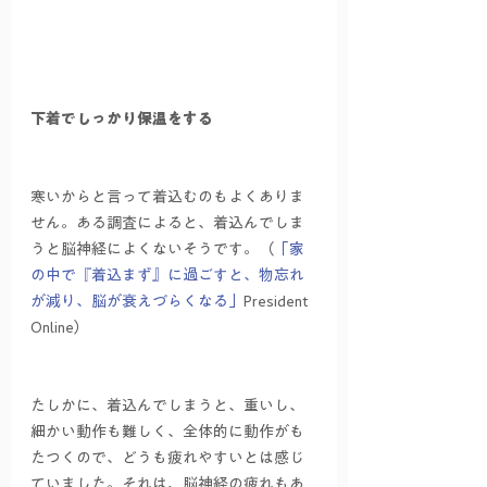
下着でしっかり保温をする
寒いからと言って着込むのもよくありま
せん。ある調査によると、着込んでしま
うと脳神経によくないそうです。（
「家
の中で『着込まず』に過ごすと、物忘れ
が減り、脳が衰えづらくなる」
President 
Online）
たしかに、着込んでしまうと、重いし、
細かい動作も難しく、全体的に動作がも
たつくので、どうも疲れやすいとは感じ
ていました。それは、脳神経の疲れもあ