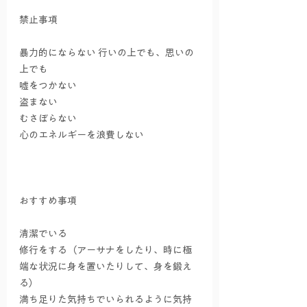
禁止事項
暴力的にならない 行いの上でも、思いの
上でも
嘘をつかない
盗まない
むさぼらない
心のエネルギーを浪費しない
おすすめ事項
清潔でいる
修行をする（アーサナをしたり、時に極
端な状況に身を置いたりして、身を鍛え
る）
満ち足りた気持ちでいられるように気持