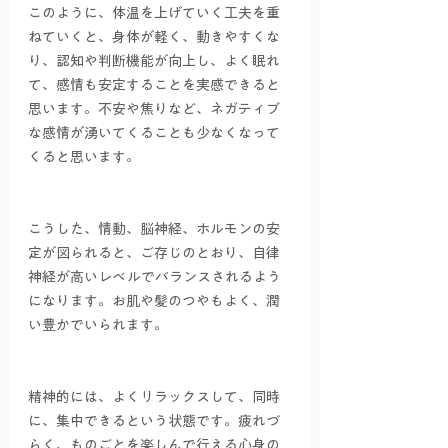
このように、体温を上げていく工夫を重
ねていくと、身体が軽く、動きやすくな
り、認知や判断機能が向上し、よく眠れ
て、感情も安定することを実感できると
思います。不安や焦りなど、ネガティブ
な感情が湧いてくることも少なくなって
くると思います。
こうした、情動、脳神経、ホルモンの安
定が図られると、ご存じのとおり、自律
神経が高いレベルでバランスされるよう
になります。お肌や髪のつやもよく、潤
い豊かでいられます。
精神的には、よくリラックスして、同時
に、集中できるという状態です。疲れづ
らく、ものごとを楽しんで行える心身の