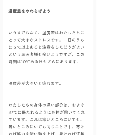
温度差をやわらげよう
いうまでもなく、温度差はわたしたちに
とって大きなストレスです。一日のうち
に５℃以上あると注意をしたほうがよい
というお医者様も多いようですが、この
時期は10℃ある日もざらにあります。
温度差が大きいと疲れます。
わたしたちの身体の深い部分は、およそ
37℃に保たれるように身体が働いてくれ
ています。これは寒いところにいても、
暑いところにいても同じことです。寒け
れば筋力を使い熱を上げ、暑ければ汗腺