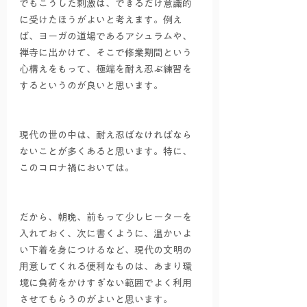
でもこうした刺激は、できるだけ意識的
に受けたほうがよいと考えます。例え
ば、ヨーガの道場であるアシュラムや、
禅寺に出かけて、そこで修業期間という
心構えをもって、極端を耐え忍ぶ練習を
するというのが良いと思います。
現代の世の中は、耐え忍ばなければなら
ないことが多くあると思います。特に、
このコロナ禍においては。
だから、朝晩、前もって少しヒーターを
入れておく、次に書くように、温かいよ
い下着を身につけるなど、現代の文明の
用意してくれる便利なものは、あまり環
境に負荷をかけすぎない範囲でよく利用
させてもらうのがよいと思います。