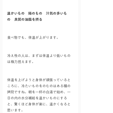
温かいもの　陽のもの　汁気の多いも
の　良質の油脂を摂る
食べ物でも、体温が上がります。
冷え性の人は、まずは体温より低いもの
は極力控えます。
体温を上げようと身体が頑張っていると
ころに、冷たいものをのむのはある種の
拷問ですね。朝を一杯の白湯で始め、一
日の内の水分補給を温かいものにする
と、驚くほど身体が楽に、温かくなると
思います。