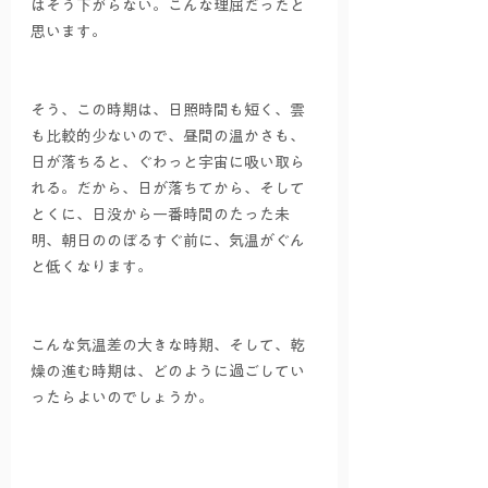
はそう下がらない。こんな理屈だったと
思います。
そう、この時期は、日照時間も短く、雲
も比較的少ないので、昼間の温かさも、
日が落ちると、ぐわっと宇宙に吸い取ら
れる。だから、日が落ちてから、そして
とくに、日没から一番時間のたった未
明、朝日ののぼるすぐ前に、気温がぐん
と低くなります。
こんな気温差の大きな時期、そして、乾
燥の進む時期は、どのように過ごしてい
ったらよいのでしょうか。