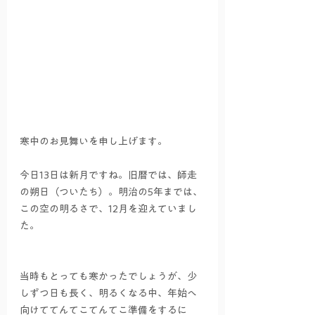
寒中のお見舞いを申し上げます。
今日13日は新月ですね。旧暦では、師走
の朔日（ついたち）。明治の5年までは、
この空の明るさで、12月を迎えていまし
た。
当時もとっても寒かったでしょうが、少
しずつ日も長く、明るくなる中、年始へ
向けててんてこてんてこ準備をするに