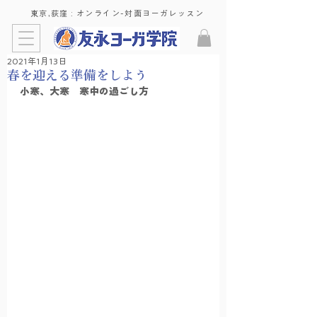
東京,荻窪 : ​オンライン-対面ヨーガレッスン
2021年1月13日
春を迎える準備をしよう
小寒、大寒　寒中の過ごし方