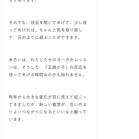
きがあります。
それでも、状況を聞いてあげて、少し待
ってあげれば、ちゃんと気を取り戻し
て、元のように遊ぶことができます。
あるいは、わたしたちのヨーガのレッス
ンは、そうした、「五歳の子」の反応を
待ってあげる時間なのかも知れません。
昨年から大きな変化が目に見えて起こっ
てきましたが、新しい着想が、互いのよ
りよいつながりになるといいなと願って
います。