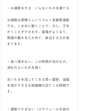
・お掃除をする　いらないものを捨てる
お掃除は素晴らしいリズム＋有酸素運動
です。こまめに動くことで、少し、汗を
かくことができます。循環がよくなり、
胃腸の働きをたかめて、排出する力が高
まります。
・食べ過ぎない。この時期の旬のもの、
消化のよいものを頂く
古いものを流してくれる苦い葉物、油脂
を溶かす大きな柑橘類の出てくる時期で
す。
・頑張りすぎない（スケジュールを詰め