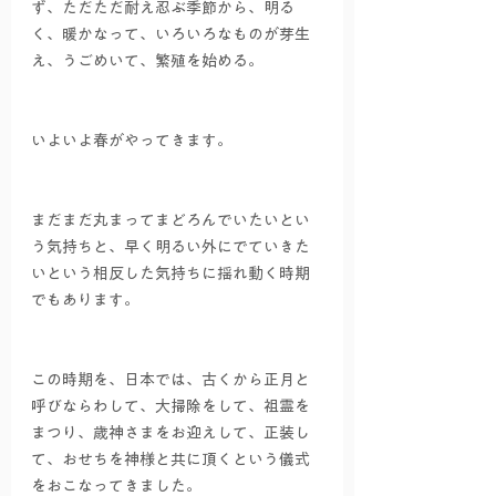
ず、ただただ耐え忍ぶ季節から、明る
く、暖かなって、いろいろなものが芽生
え、うごめいて、繁殖を始める。
いよいよ春がやってきます。
まだまだ丸まってまどろんでいたいとい
う気持ちと、早く明るい外にでていきた
いという相反した気持ちに揺れ動く時期
でもあります。
この時期を、日本では、古くから正月と
呼びならわして、大掃除をして、祖霊を
まつり、歳神さまをお迎えして、正装し
て、おせちを神様と共に頂くという儀式
をおこなってきました。