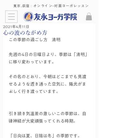
東京,荻窪 : ​オンライン-対面ヨーガレッスン
2021年4月11日
心の波のながめ方
この季節の過ごし方　清明
先週の4日の日曜日より、季節は「清明」
に移り変わっています。
その名のとおり、今朝はどこまでも見渡
せるような透き通った空気に、陽光がま
ぶしく行き渡っています。
引き続き気温差の激しいこの季節は、自
律神経が大変頑張ってくれる時期。
「日向は夏、日陰は冬」の季節です。