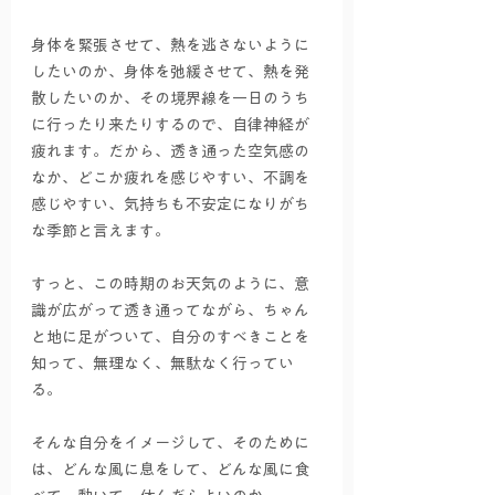
身体を緊張させて、熱を逃さないように
したいのか、身体を弛緩させて、熱を発
散したいのか、その境界線を一日のうち
に行ったり来たりするので、自律神経が
疲れます。だから、透き通った空気感の
なか、どこか疲れを感じやすい、不調を
感じやすい、気持ちも不安定になりがち
な季節と言えます。
すっと、この時期のお天気のように、意
識が広がって透き通ってながら、ちゃん
と地に足がついて、自分のすべきことを
知って、無理なく、無駄なく行ってい
る。
そんな自分をイメージして、そのために
は、どんな風に息をして、どんな風に食