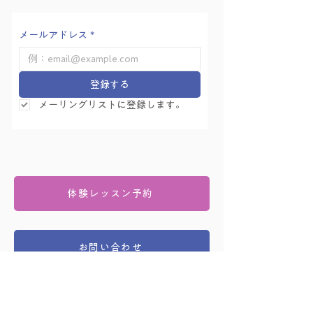
メールアドレス
*
登録する
メーリングリストに登録します。
体験レッスン予約
お問い合わせ
友永ヨーガ学院