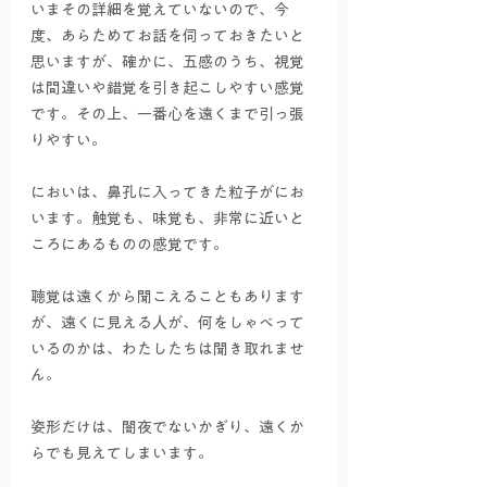
いまその詳細を覚えていないので、今
度、あらためてお話を伺っておきたいと
思いますが、確かに、五感のうち、視覚
は間違いや錯覚を引き起こしやすい感覚
です。その上、一番心を遠くまで引っ張
りやすい。
においは、鼻孔に入ってきた粒子がにお
います。触覚も、味覚も、非常に近いと
ころにあるものの感覚です。
聴覚は遠くから聞こえることもあります
が、遠くに見える人が、何をしゃべって
いるのかは、わたしたちは聞き取れませ
ん。
姿形だけは、闇夜でないかぎり、遠くか
らでも見えてしまいます。