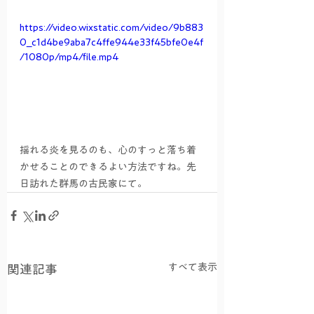
https://video.wixstatic.com/video/9b883
0_c1d4be9aba7c4ffe944e33f45bfe0e4f
/1080p/mp4/file.mp4
揺れる炎を見るのも、心のすっと落ち着
かせることのできるよい方法ですね。先
日訪れた群馬の古民家にて。
すべて表示
関連記事