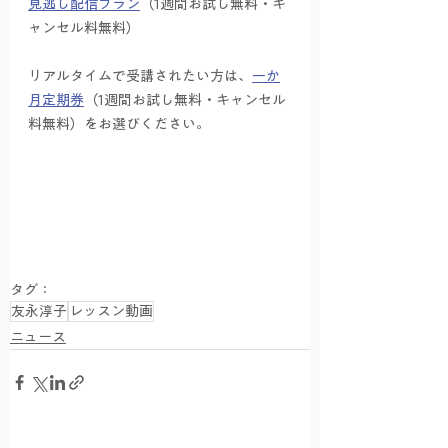
見逃し配信プラン
（1週間お試し無料・キ
ャンセル料無料）　
リアルタイムで受講されたい方は、
一か
月定期券
（1週間お試し無料・キャンセル
料無料）をお選びください。
タグ：
友永淳子
レッスン動画
ニュース