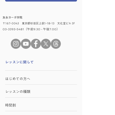
友永ヨーガ学院
〒167-0043 東京都杉並区上荻1-18-13 文化堂ビル 3F
03-3393-5481（午前9:30 - 午後7:00）
​レッスンに関して
はじめての方へ
レッスンの種類
時間割