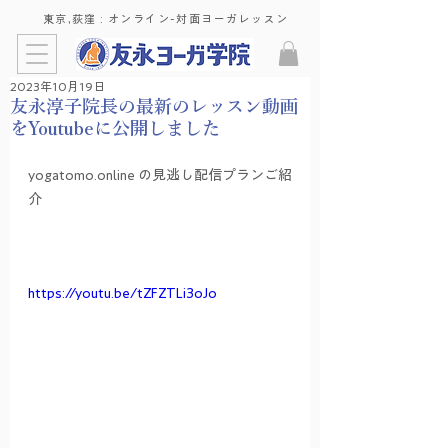
東京,荻窪 : ​オンライン-対面ヨーガレッスン
2023年10月19日
友永淳子院長の最新のレッスン動画
をYoutubeに公開しました
yogatomo.online の見逃し配信プランご紹
介
https://youtu.be/tZFZTLi3oJo