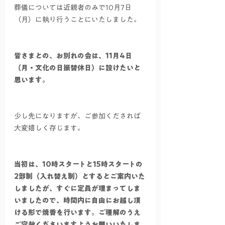
葬儀については近親者のみで10月7日
（月）に執り行うことにいたしました。
皆さまとの、お別れの会は、11月4日
（月・文化の日振替休日）に設けたいと
思います。
少し先になりますが、ご参加くだされば
大変嬉しく存じます。
当初は、10時スタートと15時スタートの
2部制（入れ替え制）とするとご案内いた
しましたが、すぐに定員が埋まってしま
いましたので、時間内に自由にお越し頂
ける形で焼香を行います。ご理解のうえ
ご容赦くださいますようお願いいたしま