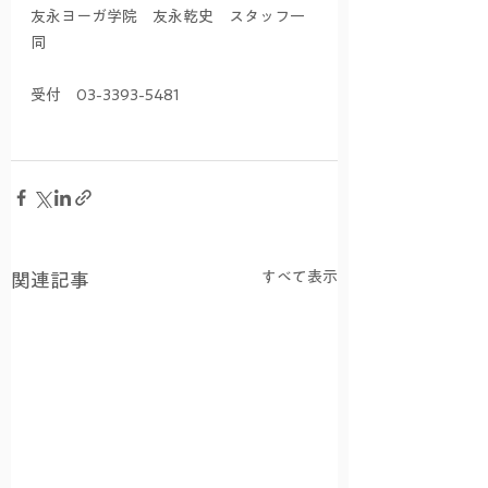
友永ヨーガ学院　友永乾史　スタッフ一
同
受付　03-3393-5481
すべて表示
関連記事