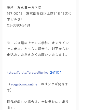
場所：友永ヨーガ学院
167-0043　東京都杉並区上荻1-18-13文化
堂ビル３F
03-3393-5481
※　ご来場の上でのご参加、オンライン
での参加、どちらの場合も、以下からお
申込みいただきたくお願いいたします。
https://bit.ly/farewelljunko_
241104
（ 
yogatomo.online
　のリンクが開きま
す）
操作が難しい場合は、学院受付にて承り
ます。