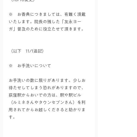
※　お香典につきましては、有難く頂戴
いたします。院長の残した「友永ヨー
ガ」普及のために役立たせて頂きます。
（以下　11/1追記）
※　お手洗いについて
お手洗いの数に限りがあります。少しお
待たせしてしまう恐れがありますので、
荻窪駅からおいでの方は、駅や駅ビル
（ルミネさんやタウンセブンさん）を利
用されてからお越しくださると助かりま
す。