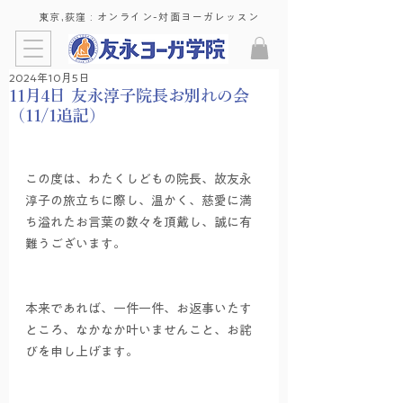
東京,荻窪 : ​オンライン-対面ヨーガレッスン
2024年10月5日
11月4日 友永淳子院長お別れの会
（11/1追記）
この度は、わたくしどもの院長、故友永
淳子の旅立ちに際し、温かく、慈愛に満
ち溢れたお言葉の数々を頂戴し、誠に有
難うございます。
本来であれば、一件一件、お返事いたす
ところ、なかなか叶いませんこと、お詫
びを申し上げます。