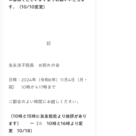
す。（10/10変更）
記
友永淳子院長　お別れの会
日時：2024年（令和6年）11月4日（月・
祝）　10時から17時まで　
ご都合のよい時間にお越しください。
（10時と15時に友永乾史より挨拶があり
ます）
　ー（※　10時と16時より変
更　10/18）