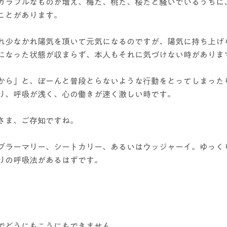
カラフルなものが増え、梅だ、桃だ、桜だと騒いでいるうちに
ことがあります。
れ少なかれ陽気を頂いて元気になるのですが、陽気に持ち上げ
h）になった状態が収まらず、本人もそれに気づけない時がありま
から」と、ぽーんと普段とらないような行動をとってしまった
り、呼吸が浅く、心の働きが速く激しい時です。
さま、ご存知ですね。
ブラーマリー、シートカリー、あるいはウッジャーイ。ゆっく
りの呼吸法があるはずです。
でどうにもこうにもできません。