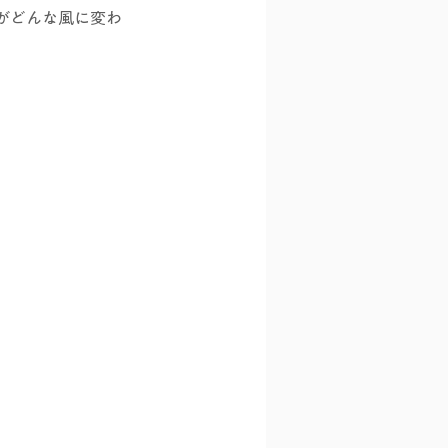
がどんな風に変わ