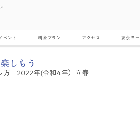
スン
イベント
料金プラン
アクセス
友永ヨー
果を楽しもう
方　2022年(令和4年）立春