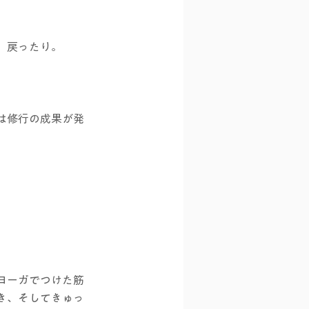
、戻ったり。
は修行の成果が発
ヨーガでつけた筋
き、そしてきゅっ