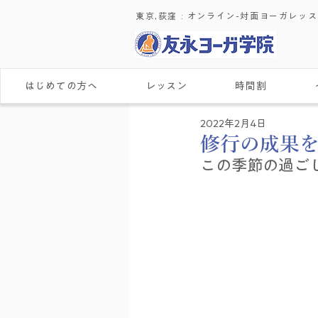
東京,荻窪 : ​オンライン-対面ヨーガレッ
はじめての方へ
レッスン
時間割
2022年2月4日
修行の成
この季節の過ごし