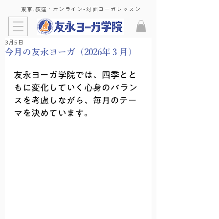
東京,荻窪 : ​オンライン-対面ヨーガレッスン
3月5日
今月の友永ヨーガ（2026年３月）
友永ヨーガ学院では、四季とと
もに変化していく心身のバラン
スを考慮しながら、毎月のテー
マを決めています。