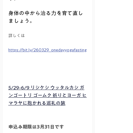
身体の中から治る力を育て直し
ましょう。
詳しくは
https://bit.ly/260329_onedayyogafasting
5/29-6/9 リシケシ ウッタルカシ ガ
ンゴートリ ゴームク 祈りとヨーガ ヒ
マラヤに抱かれる巡礼の旅
申込み期限は3月31日です