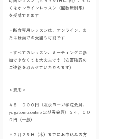
対面レッスン（どちらか1日に1回）、もし
くはオンラインレッスン（回数無制限）
を受講できます
・断食専用レッスンは、オンライン、ま
たは録画での受講も可能です
・すべてのレッスン、ミーティングに参
加できなくても大丈夫です（安否確認の
ご連絡を取らせていただきます）
＜費用＞
４８．０００円（友永ヨーガ学院会員、
yogatomo.online 定期券会員）５４，００
０円（一般）
＊２月２９日（木）までにお申込みの方