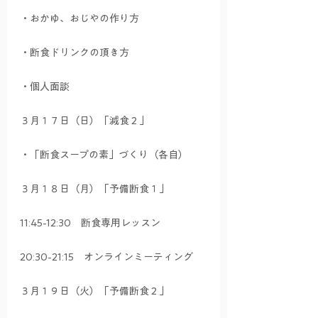
・おかゆ、おじやの作り方
・断食ドリンクの頂き方
・個人面談
３月１７日（日）「減食２」
・「断食スープの素」づくり（各自）
３月１８日（月）「予備断食１」
11:45-12:30　断食専用レッスン
20:30-21:15　オンラインミーティング
３月１９日（火）「予備断食２」