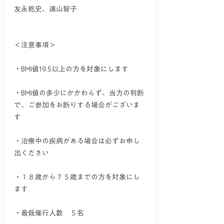
友永乾史、遠山智子
＜注意事項＞
・BMI値19.5以上の方を対象にします
・BMI値の多少にかかわらず、当方の判断
で、ご参加をお断りする場合がございま
す
・治療中の疾病がある場合は必ずお申し
出ください
・１８歳から７５歳までの方を対象にし
ます
・最低催行人数　５名