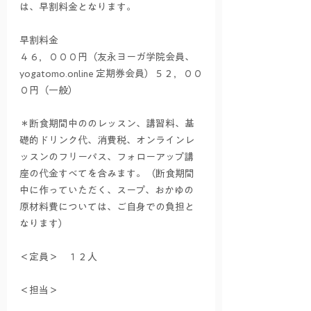
は、早割料金となります。
早割料金
４６，０００円（友永ヨーガ学院会員、
yogatomo.online 定期券会員）５２，００
０円（一般）
＊断食期間中ののレッスン、講習料、基
礎的ドリンク代、消費税、オンラインレ
ッスンのフリーパス、フォローアップ講
座の代金すべてを含みます。（断食期間
中に作っていただく、スープ、おかゆの
原材料費については、ご自身での負担と
なります）
＜定員＞　１２人
＜担当＞