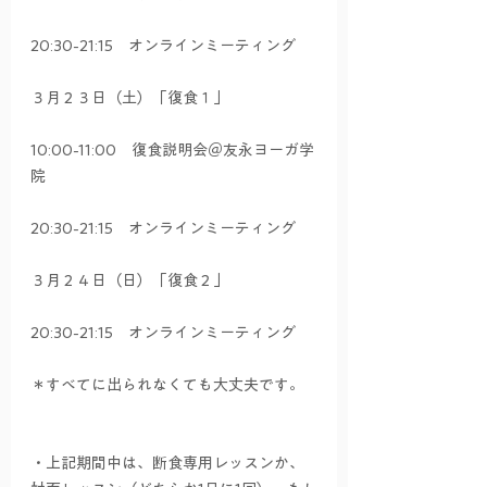
20:30-21:15　オンラインミーティング
３月２３日（土）「復食１」
10:00-11:00　復食説明会＠友永ヨーガ学
院
20:30-21:15　オンラインミーティング
３月２４日（日）「復食２」
20:30-21:15　オンラインミーティング
＊すべてに出られなくても大丈夫です。
・上記期間中は、断食専用レッスンか、