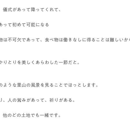
、儀式があって降ってくれて、
あって初めて可能になる
物は不可欠であって、食べ物は働きなしに得ることは難しいか
やりとりを美しくあらわした一節だと。
のような里山の風景を見ることでほっとします。
り、人の営みがあって、祈りがある。
、他のどの土地でも一緒です。