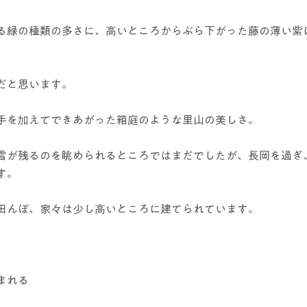
る緑の種類の多さに、高いところからぶら下がった藤の薄い紫
だと思います。
手を加えてできあがった箱庭のような里山の美しさ。
雪が残るのを眺められるところではまだでしたが、長岡を過ぎ
す。
田んぼ、家々は少し高いところに建てられています。
まれる