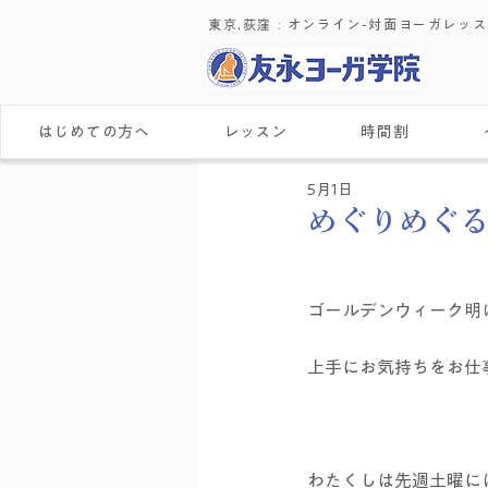
東京,荻窪 : ​オンライン-対面ヨーガレッ
はじめての方へ
レッスン
時間割
5月1日
めぐりめぐる
ゴールデンウィーク明
上手にお気持ちをお仕
わたくしは先週土曜に