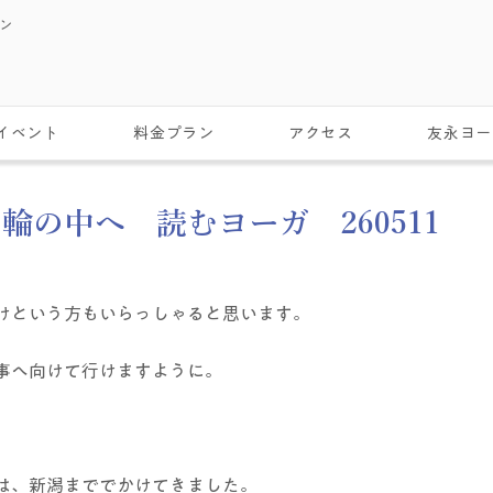
スン
イベント
料金プラン
アクセス
友永ヨー
輪の中へ 読むヨーガ 260511
けという方もいらっしゃると思います。
事へ向けて行けますように。
は、新潟まででかけてきました。