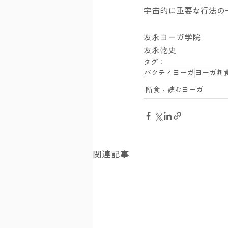
宇宙的に重要な行法の
友永ヨーガ学院
友永乾史
タグ：
バクティヨーガ
ヨーガ断
断食
読むヨーガ
関連記事