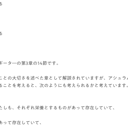
る
る
ギータ―の第3章の14節です。
ことの大切さを述べた章として解説されていますが、アシュラ
ることを考えると、次のようにも考えられるかと考えています
たしも、それぞれ栄養とするものがあって存在していて、
あって存在していて、