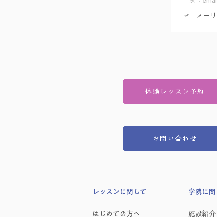
メーリ
体験レッスン予約
お問い合わせ
​レッスンに関して
学院に関
はじめての方へ
施設紹介