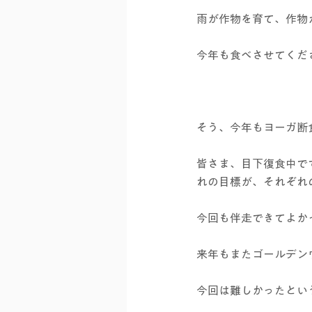
雨が作物を育て、作物
今年も食べさせてくだ
そう、今年もヨーガ断
皆さま、目下復食中で
れの目標が、それぞれ
今回も伴走できてよか
来年もまたゴールデン
今回は難しかったとい