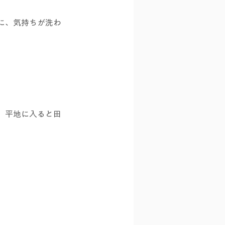
に、気持ちが洗わ
、平地に入ると田