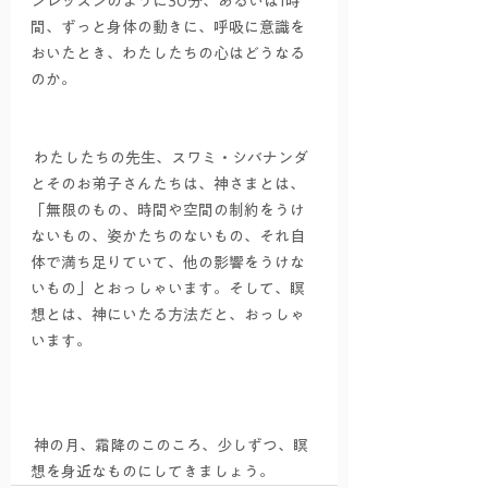
ンレッスンのように30分、あるいは1時
間、ずっと身体の動きに、呼吸に意識を
おいたとき、わたしたちの心はどうなる
のか。
 わたしたちの先生、スワミ・シバナンダ
とそのお弟子さんたちは、神さまとは、
「無限のもの、時間や空間の制約をうけ
ないもの、姿かたちのないもの、それ自
体で満ち足りていて、他の影響をうけな
いもの」とおっしゃいます。そして、瞑
想とは、神にいたる方法だと、おっしゃ
います。
 神の月、霜降のこのころ、少しずつ、瞑
想を身近なものにしてきましょう。