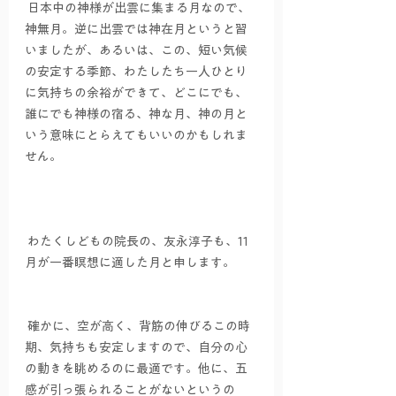
 日本中の神様が出雲に集まる月なので、
神無月。逆に出雲では神在月というと習
いましたが、あるいは、この、短い気候
の安定する季節、わたしたち一人ひとり
に気持ちの余裕ができて、どこにでも、
誰にでも神様の宿る、神な月、神の月と
いう意味にとらえてもいいのかもしれま
せん。
 わたくしどもの院長の、友永淳子も、11
月が一番瞑想に適した月と申します。
 確かに、空が高く、背筋の伸びるこの時
期、気持ちも安定しますので、自分の心
の動きを眺めるのに最適です。他に、五
感が引っ張られることがないというの