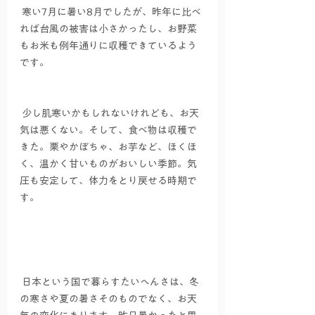
 寒い7月に暑い8月でしたが、昨年に比べ
れば台風の被害は小さかったし、お野菜
もお米も例年通りに収穫できているよう
です。
 少し肌寒いかもしれないけれども、お天
気は悪くない。そして、食べ物は収穫で
きた。栗やかぼちゃ、お芋など、ほくほ
く、温かく甘いものがおいしい季節。気
圧も安定して、体力をとり戻せる時期で
す。
 日本という国で暮らすたいへんさは、冬
の寒さや夏の暑さそのものでなく、お天