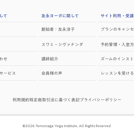
して
​友永ヨーガに関して
サイト利用・受講
創始者：友永淳子
プランのキャンセ
スワミ・シヴァナンダ
予約管理・入室方
わせ
講師紹介
ズームのインスト
けサービス
会員様の声
レッスンを受ける
利用規約
特定商取引法に基づく表記
プライバシーポリシー
©2026 Tomonaga Yoga Institute, All Rights Reserved.