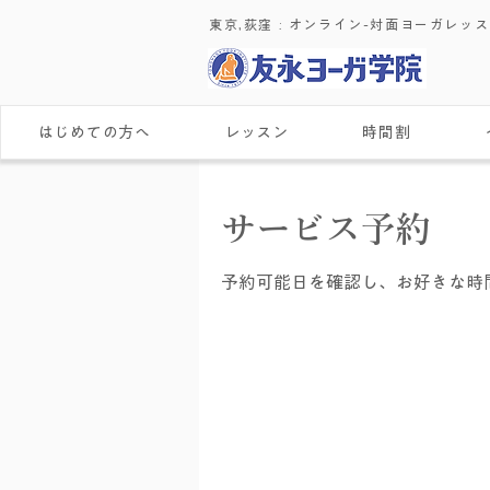
東京,荻窪 : ​オンライン-対面ヨーガレッ
はじめての方へ
レッスン
時間割
サービス予約
予約可能日を確認し、お好きな時