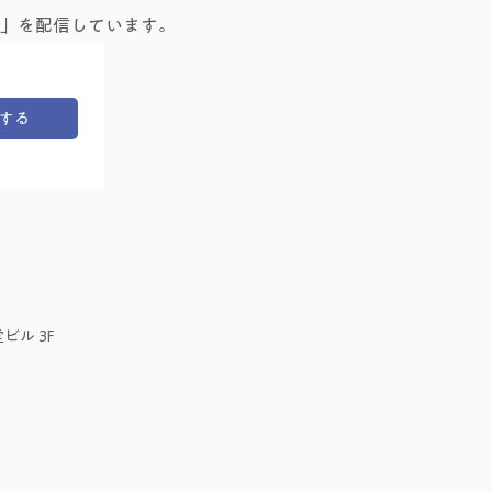
」を配信しています。
する
ビル 3F