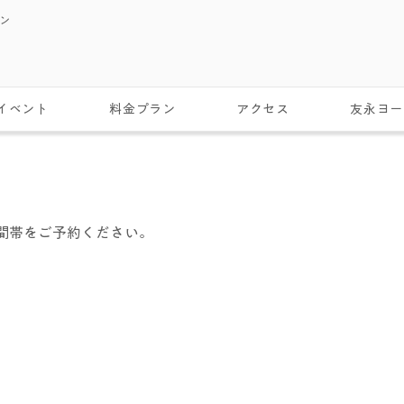
スン
イベント
料金プラン
アクセス
友永ヨー
間帯をご予約ください。