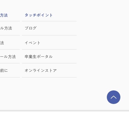
方法
​タッチポイント
ル方法
ブログ
法
イベント
ール方法
卒業生ポータル
前に
オンラインストア