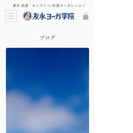
東京,荻窪 : ​オンライン-対面ヨーガレッスン
​ブログ