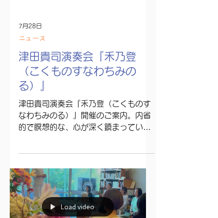
7月28日
ニュース
津田貴司演奏会『禾乃登
（こくものすなわちみの